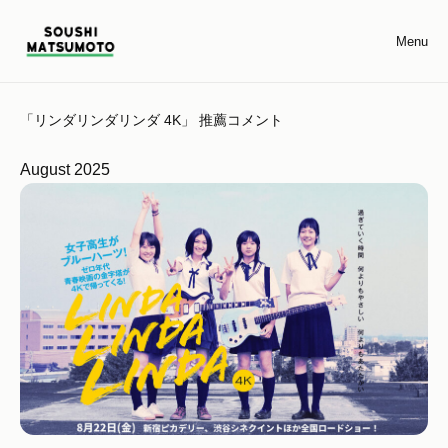
Menu
「リンダリンダリンダ 4K」 推薦コメント
August 2025