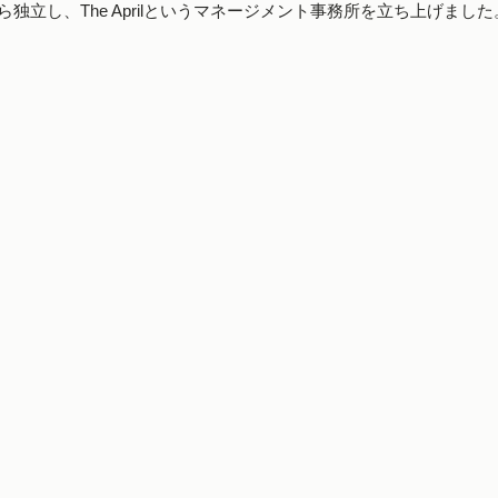
LDから独立し、The Aprilというマネージメント事務所を立ち上げました