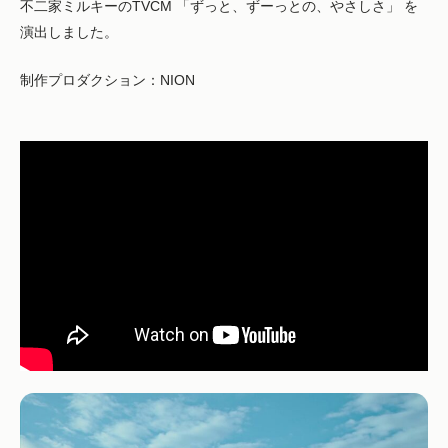
不二家ミルキーのTVCM 「ずっと、ずーっとの、やさしさ」 を
演出しました。
制作プロダクション：NION